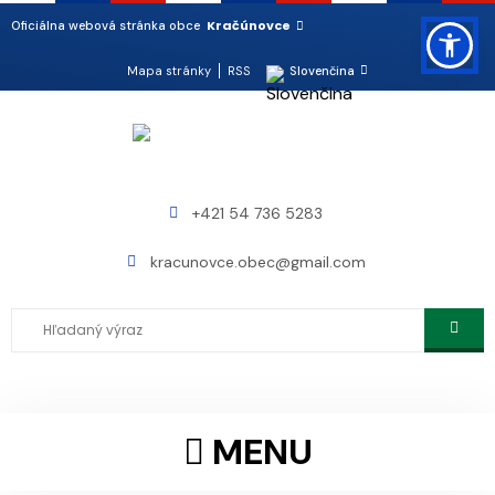
Kračúnovce
Oficiálna webová stránka obce
Mapa stránky
RSS
Slovenčina
+421 54 736 5283
kracunovce.obec@gmail.com
MENU