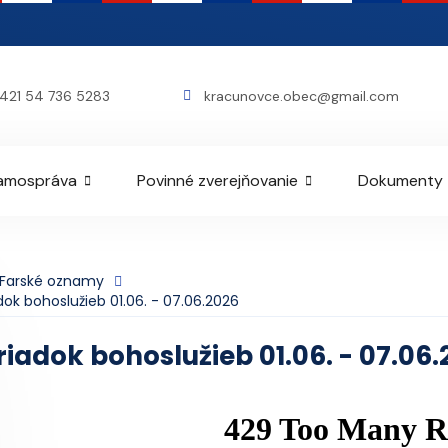
421 54 736 5283
kracunovce.obec@gmail.com
amospráva
Povinné zverejňovanie
Dokumenty
Farské oznamy
dok bohoslužieb 01.06. - 07.06.2026
riadok bohoslužieb 01.06. - 07.06