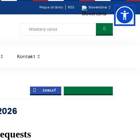
Mapa stránky
RSS
Slovenčina
Kontakt
ZDIELAŤ
.2026