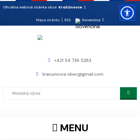
Kračúnovce
Oficiálna webová stránka obce
Mapa stránky
RSS
Slovenčina
+421 54 736 5283
kracunovce.obec@gmail.com
MENU