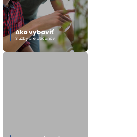
Ako vybaviť
Služby pre občanov