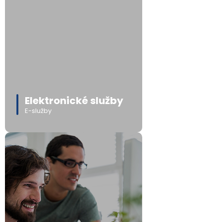
Elektronické služby
E-služby