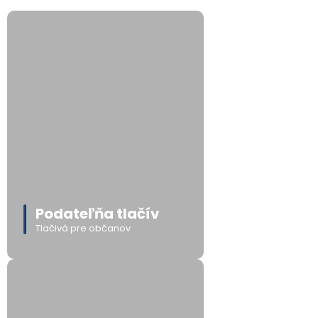
Podateľňa tlačív
Tlačivá pre občanov