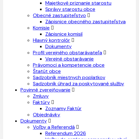
Majetkové priznanie starostu
Správy starostu obce
Obecné zastupiteľstvo
Zápisnice obecného zastupiteľstva
Komisie
Zápisnice komisií
Hlavný kontrolór
Dokumenty
Profil verejného obstarávateľa
Verejné obstarávanie
Právomoci a kompetencie obce
Štatút obce
Sadzobník miestnych poplatkov
Sadzobník úhrad za poskytované služby
Povinné zverejňovanie
Zmluvy
Faktúry
Zoznamy Faktúr
Objednávky
Dokumenty
Voľby a Referendá
Referendum 2026