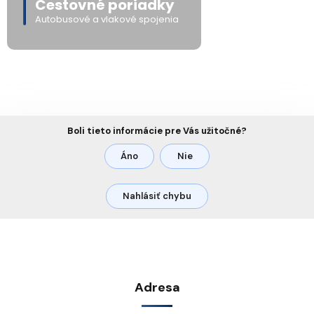
Cestovné poriadky
Autobusové a vlakové spojenia
Boli tieto informácie pre Vás užitočné?
Áno
Nie
Nahlásiť chybu
Adresa