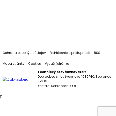
Ochrana osobných údajov
Prehlásenie o prístupnosti
RSS
Mapa stránky
Cookies
Vytlačiť stránku
Technický prevádzkovateľ:
Dobraobec s.r.o., Švermova 1085/40, Sobrance
073 01
Kontakt:
Dobraobec s.r.o.