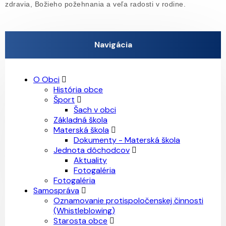
zdravia, Božieho požehnania a veľa radosti v rodine.
Navigácia
O Obci
História obce
Šport
Šach v obci
Základná škola
Materská škola
Dokumenty - Materská škola
Jednota dôchodcov
Aktuality
Fotogaléria
Fotogaléria
Samospráva
Oznamovanie protispoločenskej činnosti
(Whistleblowing)
Starosta obce