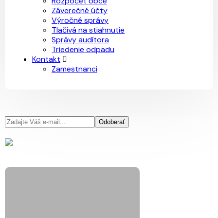
Rozpočet obce
Záverečné účty
Výročné správy
Tlačivá na stiahnutie
Správy audítora
Triedenie odpadu
Kontakt
Zamestnanci
Odoberať