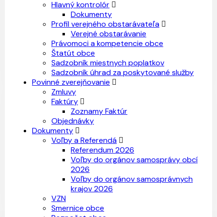
Hlavný kontrolór
Dokumenty
Profil verejného obstarávateľa
Verejné obstarávanie
Právomoci a kompetencie obce
Štatút obce
Sadzobník miestnych poplatkov
Sadzobník úhrad za poskytované služby
Povinné zverejňovanie
Zmluvy
Faktúry
Zoznamy Faktúr
Objednávky
Dokumenty
Voľby a Referendá
Referendum 2026
Voľby do orgánov samosprávy obcí
2026
Voľby do orgánov samosprávnych
krajov 2026
VZN
Smernice obce