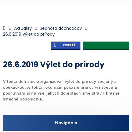
Aktuality
Jednota dôchodcov
26.6.2019 Výlet do prírody
ZDIELAŤ
26.6.2019 Výlet do prírody
V tento deň sme zorganizovali výlet do prírody spojený s
opekačkou. Aj tohto roku nám počasie prialo. Pri speve a
pochutnaní si na všelijakých dobrotách sme strávili krásne
slnečné popoludnie.
Navigácia