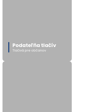
Podateľňa tlačív
Tlačivá pre občanov