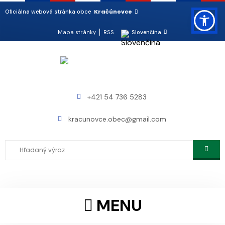
Kračúnovce
Oficiálna webová stránka obce
Mapa stránky
RSS
Slovenčina
+421 54 736 5283
kracunovce.obec@gmail.com
MENU