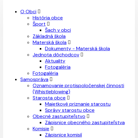
O Obci
História obce
Šport
Šach v obci
Základná škola
Materská škola
Dokumenty - Materská škola
Jednota dôchodcov
Aktuality
Fotogaléria
Fotogaléria
Samospráva
Oznamovanie protispoločenskej činnosti
(Whistleblowing)
Starosta obce
Majetkové priznanie starostu
Správy starostu obce
Obecné zastupiteľstvo
Zápisnice obecného zastupiteľstva
Komisie
Zápisnice komisií