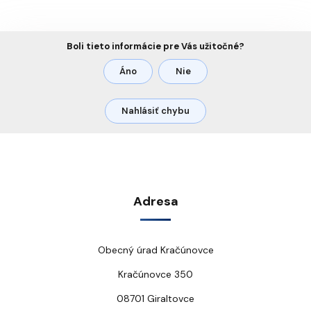
Boli tieto informácie pre Vás užitočné?
Áno
Nie
Nahlásiť chybu
Adresa
Obecný úrad Kračúnovce
Kračúnovce 350
08701 Giraltovce