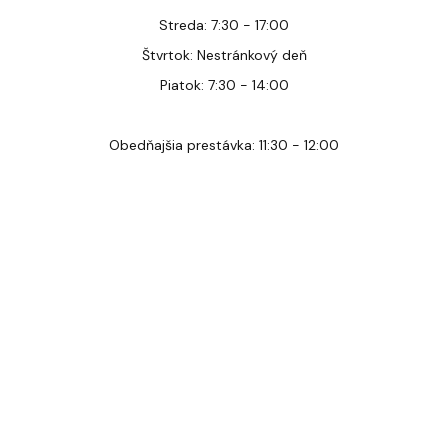
Streda: 7:30 - 17:00
Štvrtok: Nestránkový deň
Piatok: 7:30 - 14:00
Obedňajšia prestávka: 11:30 - 12:00