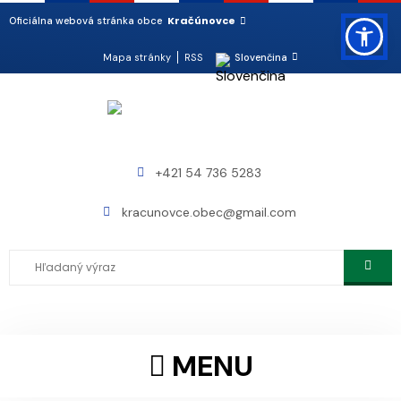
Kračúnovce
Oficiálna webová stránka obce
Mapa stránky
RSS
Slovenčina
+421 54 736 5283
kracunovce.obec@gmail.com
MENU