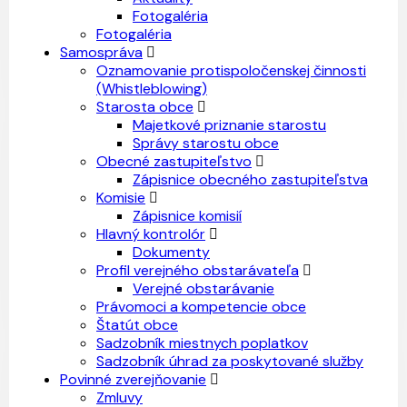
Fotogaléria
Fotogaléria
Samospráva
Oznamovanie protispoločenskej činnosti
(Whistleblowing)
Starosta obce
Majetkové priznanie starostu
Správy starostu obce
Obecné zastupiteľstvo
Zápisnice obecného zastupiteľstva
Komisie
Zápisnice komisií
Hlavný kontrolór
Dokumenty
Profil verejného obstarávateľa
Verejné obstarávanie
Právomoci a kompetencie obce
Štatút obce
Sadzobník miestnych poplatkov
Sadzobník úhrad za poskytované služby
Povinné zverejňovanie
Zmluvy