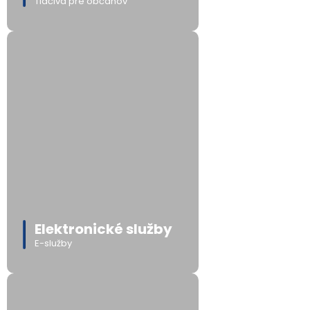
Tlačivá pre občanov
Elektronické služby
E-služby