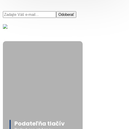
Odoberať
Podateľňa tlačív