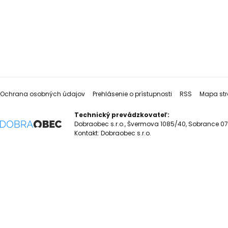
Ochrana osobných údajov
Prehlásenie o prístupnosti
RSS
Mapa str
Technický prevádzkovateľ:
Dobraobec s.r.o., Švermova 1085/40, Sobrance 07
Kontakt:
Dobraobec s.r.o.