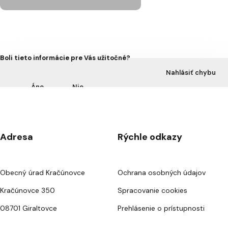
Boli tieto informácie pre Vás užitočné?
Nahlásiť chybu
Áno
Nie
Adresa
Rýchle odkazy
Obecný úrad Kračúnovce
Ochrana osobných údajov
Kračúnovce 350
Spracovanie cookies
08701 Giraltovce
Prehlásenie o prístupnosti