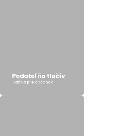
Podateľňa tlačív
Tlačivá pre občanov