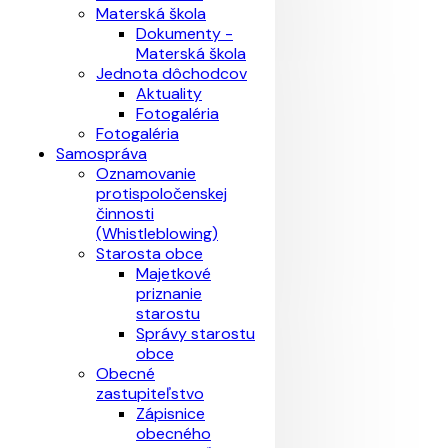
Materská škola
Dokumenty -
Materská škola
Jednota dôchodcov
Aktuality
Fotogaléria
Fotogaléria
Samospráva
Oznamovanie
protispoločenskej
činnosti
(Whistleblowing)
Starosta obce
Majetkové
priznanie
starostu
Správy starostu
obce
Obecné
zastupiteľstvo
Zápisnice
obecného