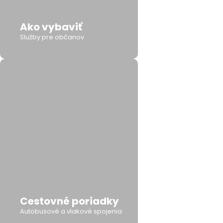
Ako vybaviť
Služby pre občanov
Cestovné poriadky
Autobusové a vlakové spojenia