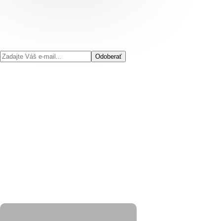
Odoberať