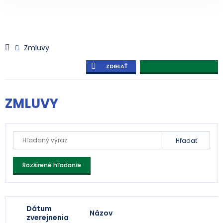
Zmluvy
ZDIELAŤ
ZMLUVY
Hľadať
Rozšírené hľadanie
Dátum
Názov
zverejnenia