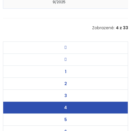
9/2025
Zobrazené:
4 z 33
1
2
3
4
5