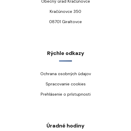
Obecný úrad Kračúnovce
Kračúnovce 350
08701 Giraltovce
Rýchle odkazy
Ochrana osobných údajov
Spracovanie cookies
Prehlásenie o prístupnosti
Úradné hodiny