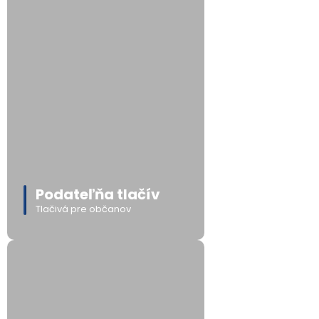
Podateľňa tlačív
Tlačivá pre občanov