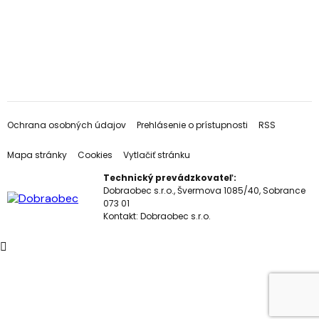
Ochrana osobných údajov
Prehlásenie o prístupnosti
RSS
Mapa stránky
Cookies
Vytlačiť stránku
Technický prevádzkovateľ:
Dobraobec s.r.o., Švermova 1085/40, Sobrance
073 01
Kontakt:
Dobraobec s.r.o.