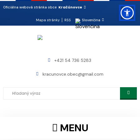
Kračúnovce
Oficiálna webová stránka obce
Mapa stránky
RSS
Slovenčina
+421 54 736 5283
kracunovce.obec@gmail.com
MENU