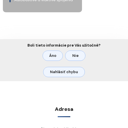
Boli tieto informácie pre Vás užitočné?
Áno
Nie
Nahlásiť chybu
Adresa