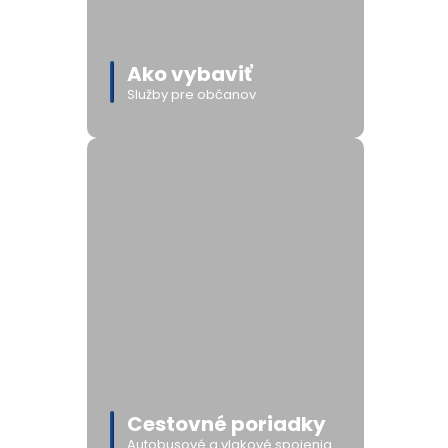
Ako vybaviť
Služby pre občanov
Cestovné poriadky
Autobusové a vlakové spojenia