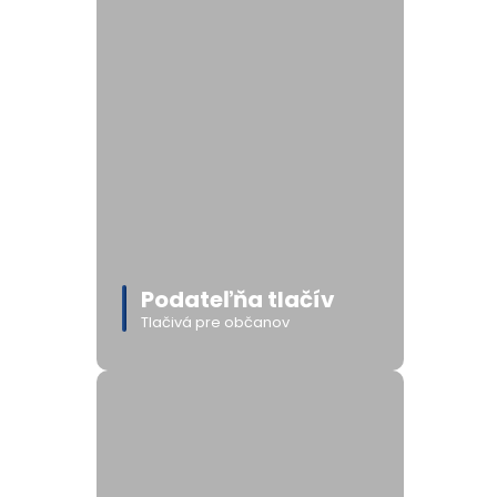
Podateľňa tlačív
Tlačivá pre občanov