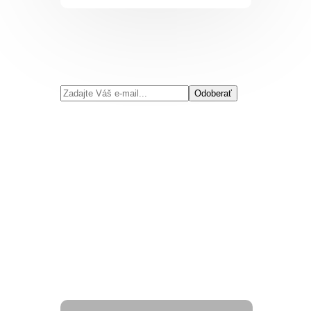
Odoberať