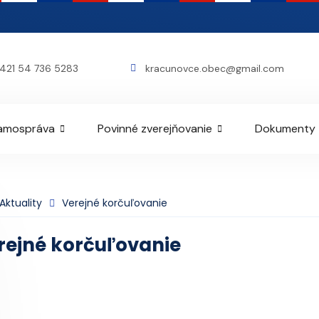
421 54 736 5283
kracunovce.obec@gmail.com
amospráva
Povinné zverejňovanie
Dokumenty
Aktuality
Verejné korčuľovanie
rejné korčuľovanie